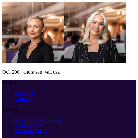
Och
200+
andra som valt oss.
Kontor
Stockholm
Göteborg
Kontakt
info@innovativesales.se
08-121 329 94
Har vi ringt dig?