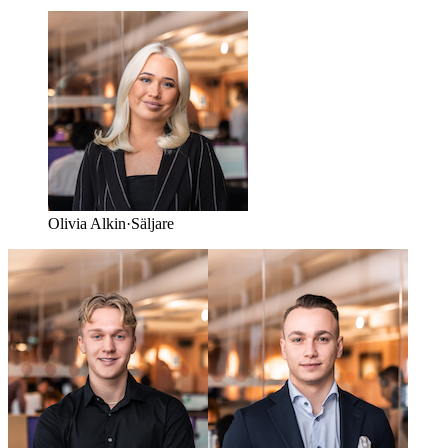
Olivia Alkin
·
Säljare